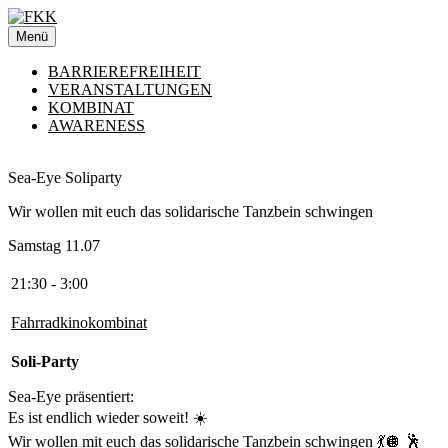
Zum
Inhalt
Menü
springen
BARRIEREFREIHEIT
VERANSTALTUNGEN
KOMBINAT
AWARENESS
Sea-Eye Soliparty
Wir wollen mit euch das solidarische Tanzbein schwingen
Samstag 11.07
21:30 - 3:00
Fahrradkinokombinat
Soli-Party
Sea-Eye präsentiert:
Es ist endlich wieder soweit! ☀️
Wir wollen mit euch das solidarische Tanzbein schwingen 💃🪩 🕺