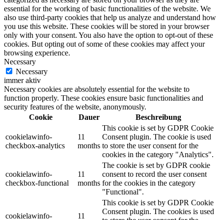
essential for the working of basic functionalities of the website. We
also use third-party cookies that help us analyze and understand how
you use this website. These cookies will be stored in your browser
only with your consent. You also have the option to opt-out of these
cookies. But opting out of some of these cookies may affect your
browsing experience.
Necessary
Necessary
immer aktiv
Necessary cookies are absolutely essential for the website to
function properly. These cookies ensure basic functionalities and
security features of the website, anonymously.
Cookie
Dauer
Beschreibung
This cookie is set by GDPR Cookie
cookielawinfo-
11
Consent plugin. The cookie is used
checkbox-analytics
months
to store the user consent for the
cookies in the category "Analytics".
The cookie is set by GDPR cookie
cookielawinfo-
11
consent to record the user consent
checkbox-functional
months
for the cookies in the category
"Functional".
This cookie is set by GDPR Cookie
Consent plugin. The cookies is used
cookielawinfo-
11