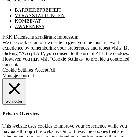
BARRIEREFREIHEIT
VERANSTALTUNGEN
KOMBINAT
AWARENESS
FKK
Datenschutzerklärung
Impressum
We use cookies on our website to give you the most relevant
experience by remembering your preferences and repeat visits. By
clicking “Accept All”, you consent to the use of ALL the cookies.
However, you may visit "Cookie Settings" to provide a controlled
consent.
Cookie Settings
Accept All
Manage consent
Schließen
Privacy Overview
This website uses cookies to improve your experience while you
navigate through the website. Out of these, the cookies that are
categorized as necessary are stored on your browser as they are