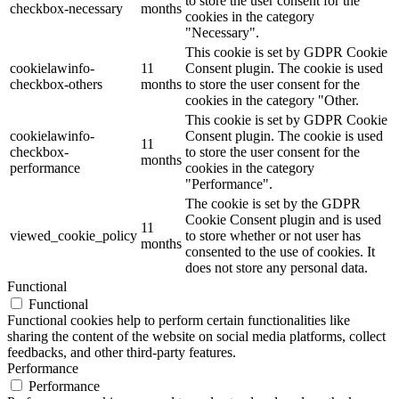
to store the user consent for the
checkbox-necessary
months
cookies in the category
"Necessary".
This cookie is set by GDPR Cookie
cookielawinfo-
11
Consent plugin. The cookie is used
checkbox-others
months
to store the user consent for the
cookies in the category "Other.
This cookie is set by GDPR Cookie
cookielawinfo-
Consent plugin. The cookie is used
11
checkbox-
to store the user consent for the
months
performance
cookies in the category
"Performance".
The cookie is set by the GDPR
Cookie Consent plugin and is used
11
viewed_cookie_policy
to store whether or not user has
months
consented to the use of cookies. It
does not store any personal data.
Functional
Functional
Functional cookies help to perform certain functionalities like
sharing the content of the website on social media platforms, collect
feedbacks, and other third-party features.
Performance
Performance