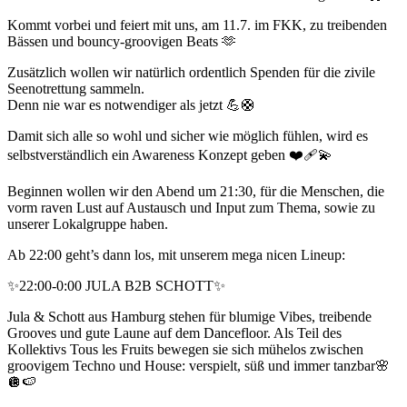
Kommt vorbei und feiert mit uns, am 11.7. im FKK, zu treibenden
Bässen und bouncy-groovigen Beats 🫶
Zusätzlich wollen wir natürlich ordentlich Spenden für die zivile
Seenotrettung sammeln.
Denn nie war es notwendiger als jetzt 💪🛟
Damit sich alle so wohl und sicher wie möglich fühlen, wird es
selbstverständlich ein Awareness Konzept geben ❤️‍🩹💫
Beginnen wollen wir den Abend um 21:30, für die Menschen, die
vorm raven Lust auf Austausch und Input zum Thema, sowie zu
unserer Lokalgruppe haben.
Ab 22:00 geht’s dann los, mit unserem mega nicen Lineup:
✨22:00-0:00 JULA B2B SCHOTT✨
Jula & Schott aus Hamburg stehen für blumige Vibes, treibende
Grooves und gute Laune auf dem Dancefloor. Als Teil des
Kollektivs Tous les Fruits bewegen sie sich mühelos zwischen
groovigem Techno und House: verspielt, süß und immer tanzbar🌸
🪩🍉