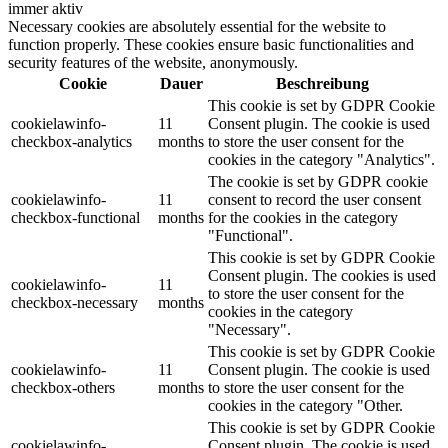
immer aktiv
Necessary cookies are absolutely essential for the website to
function properly. These cookies ensure basic functionalities and
security features of the website, anonymously.
Cookie
Dauer
Beschreibung
This cookie is set by GDPR Cookie
cookielawinfo-
11
Consent plugin. The cookie is used
checkbox-analytics
months
to store the user consent for the
cookies in the category "Analytics".
The cookie is set by GDPR cookie
cookielawinfo-
11
consent to record the user consent
checkbox-functional
months
for the cookies in the category
"Functional".
This cookie is set by GDPR Cookie
Consent plugin. The cookies is used
cookielawinfo-
11
to store the user consent for the
checkbox-necessary
months
cookies in the category
"Necessary".
This cookie is set by GDPR Cookie
cookielawinfo-
11
Consent plugin. The cookie is used
checkbox-others
months
to store the user consent for the
cookies in the category "Other.
This cookie is set by GDPR Cookie
cookielawinfo-
Consent plugin. The cookie is used