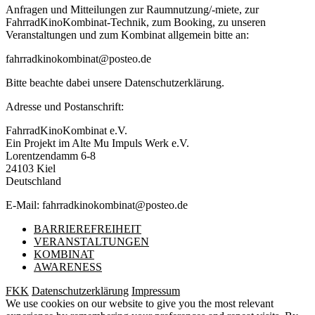
Anfragen und Mitteilungen zur Raumnutzung/-miete, zur
FahrradKinoKombinat-Technik, zum Booking, zu unseren
Veranstaltungen und zum Kombinat allgemein bitte an:
fahrradkinokombinat@posteo.de
Bitte beachte dabei unsere Datenschutzerklärung.
Adresse und Postanschrift:
FahrradKinoKombinat e.V.
Ein Projekt im Alte Mu Impuls Werk e.V.
Lorentzendamm 6-8
24103 Kiel
Deutschland
E-Mail: fahrradkinokombinat@posteo.de
BARRIEREFREIHEIT
VERANSTALTUNGEN
KOMBINAT
AWARENESS
FKK
Datenschutzerklärung
Impressum
We use cookies on our website to give you the most relevant