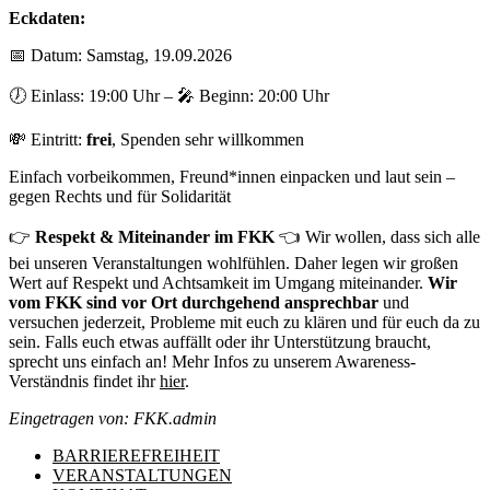
Eckdaten:
📅
Datum: Samstag, 19.09.2026
🕖
Einlass: 19:00 Uhr –
🎤
Beginn: 20:00 Uhr
💸
Eintritt:
frei
, Spenden sehr willkommen
Einfach vorbeikommen, Freund*innen einpacken und laut sein –
gegen Rechts und für Solidarität
👉
Respekt & Miteinander im FKK
👈 Wir wollen, dass sich alle
bei unseren Veranstaltungen wohlfühlen. Daher legen wir großen
Wert auf Respekt und Achtsamkeit im Umgang miteinander.
Wir
vom FKK sind vor Ort durchgehend ansprechbar
und
versuchen jederzeit, Probleme mit euch zu klären und für euch da zu
sein. Falls euch etwas auffällt oder ihr Unterstützung braucht,
sprecht uns einfach an! Mehr Infos zu unserem Awareness-
Verständnis findet ihr
hier
.
Eingetragen von: FKK.admin
BARRIEREFREIHEIT
VERANSTALTUNGEN