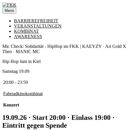
Zum
Inhalt
Menü
springen
BARRIEREFREIHEIT
VERANSTALTUNGEN
KOMBINAT
AWARENESS
Mic Check: Solidarität - HipHop im FKK | KAEYZY · Ari Gold X
Theo · MANIC MC
Hip Hop Jam in Kiel
Samstag 19.09
20:00 - 23:59
Fahrradkinokombinat
Konzert
19.09.26 · Start 20:00 · Einlass 19:00 ·
Eintritt gegen Spende