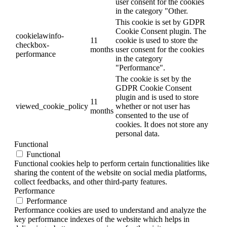
user consent for the cookies
in the category "Other.
This cookie is set by GDPR
Cookie Consent plugin. The
cookielawinfo-
11
cookie is used to store the
checkbox-
months
user consent for the cookies
performance
in the category
"Performance".
The cookie is set by the
GDPR Cookie Consent
plugin and is used to store
11
viewed_cookie_policy
whether or not user has
months
consented to the use of
cookies. It does not store any
personal data.
Functional
Functional
Functional cookies help to perform certain functionalities like
sharing the content of the website on social media platforms,
collect feedbacks, and other third-party features.
Performance
Performance
Performance cookies are used to understand and analyze the
key performance indexes of the website which helps in